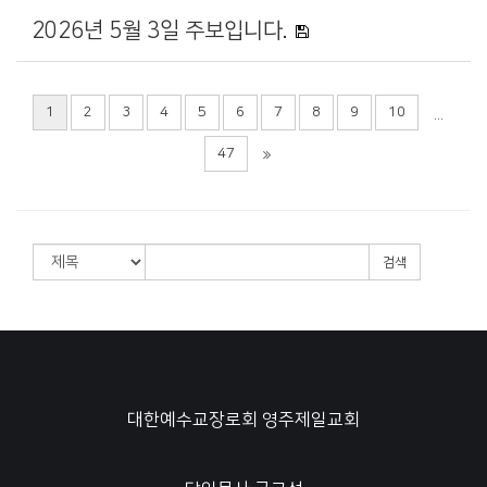
2026년 5월 3일 주보입니다.
1
2
3
4
5
6
7
8
9
10
...
47
검색
대한예수교장로회 영주제일교회