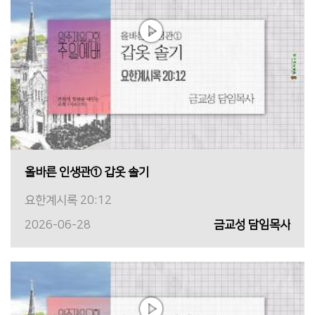
올바른 인생관① 갑옷 솔기
요한계시록 20:12
2026-06-28
금교성 담임목사