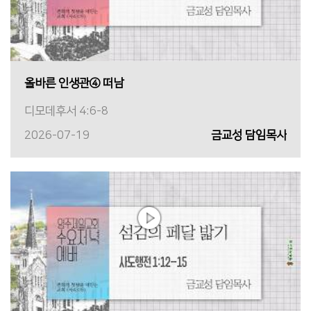
올바른 인생관④ 떠남
디모데후서 4:6-8
2026-07-19
금교성 담임목사