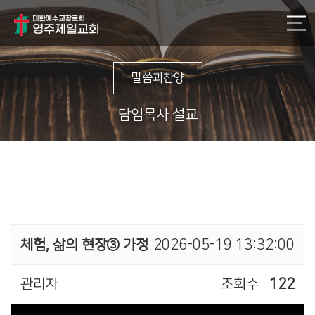
말씀과찬양
담임목사 설교
체험, 삶의 현장③ 가정
2026-05-19 13:32:00
관리자
조회수
122