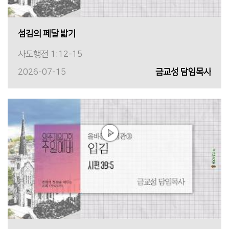
섬김의 페달 밟기
사도행전 1:12-15
2026-07-15
금교성 담임목사