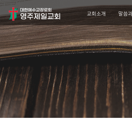
교회소개
말씀