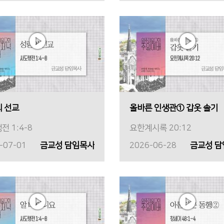
 선교
올바른 인생관① 갑옷 솔기
전 1:4-8
요한계시록 20:12
-07-01
금교성 담임목사
2026-06-28
금교성 