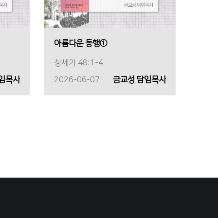
아름다운 동행①
창세기 48:1-4
담임목사
2026-06-07
금교성 담임목사