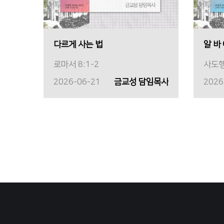
다르게 사는 법
알 바
로마서 8:1-2
사도행
2026-06-21
금교성 담임목사
2026