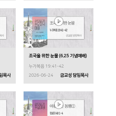
조국을 위한 눈물 (6.25 기념예배)
누가복음 19:41-42
담임목사
2026-06-24
금교성 담임목사