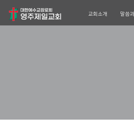
교회소개
말씀