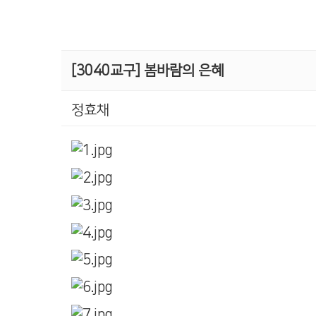
[3040교구] 봄바람의 은혜
정효채