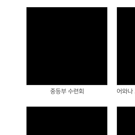
Views
중등부 수련회