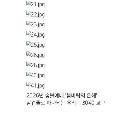
2026년 숯불예배 '봄바람의 은혜'
삼겹줄로 하나되는 우리는 3040 교구