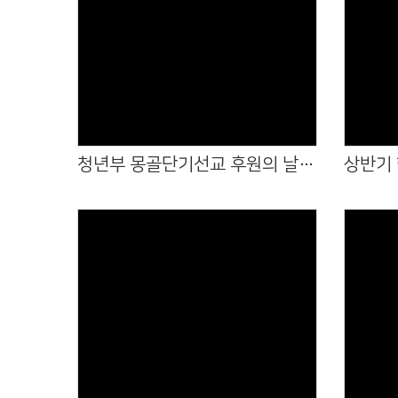
Views
청년부 몽골단기선교 후원의 날(2026.07.05)
Views