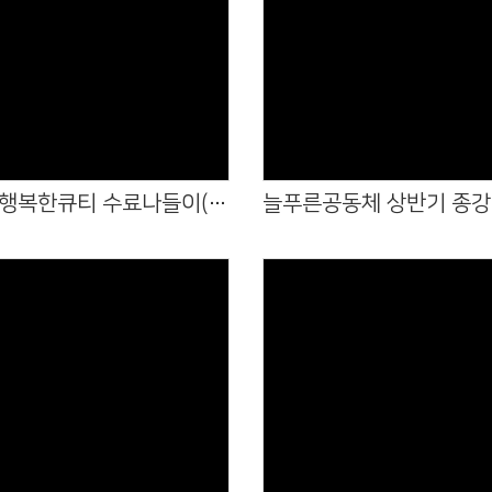
Views
Views
상반기 행복한큐티 수료나들이(20260620)
Views
Views