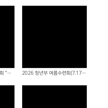
Views
2026년 농아부 여름 수련회 "하나님 먼저"
2026 청년부 여름수련회(7.17~18)