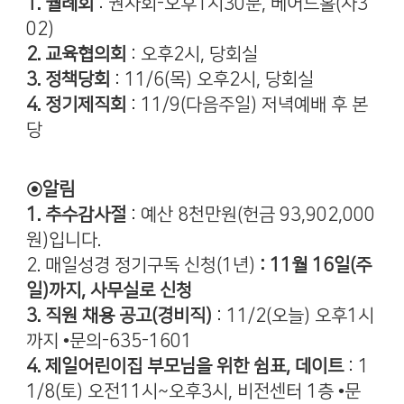
1. 월례회
: 권사회-오후1시30분, 베어드홀(사3
02)
2. 교육협의회
: 오후2시, 당회실
3. 정책당회
: 11/6(목) 오후2시, 당회실
4. 정기제직회
: 11/9(다음주일) 저녁예배 후 본
당
◉알림
1. 추수감사절
: 예산 8천만원(헌금 93,902,000
원)입니다.
2. 매일성경 정기구독 신청(1년)
: 11월 16일(주
일)까지, 사무실로 신청
3. 직원 채용 공고(경비직)
: 11/2(오늘) 오후1시
까지 •문의-635-1601
4. 제일어린이집 부모님을 위한 쉼표, 데이트
: 1
1/8(토) 오전11시~오후3시, 비전센터 1층 •문