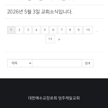
2026년 5월 3일 교회소식입니다.
1
2
3
4
5
6
7
8
9
10
...
73
검색
대한예수교장로회 영주제일교회