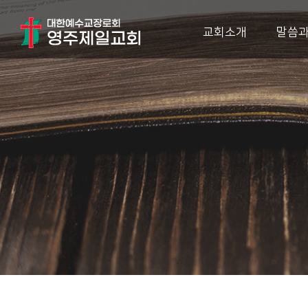
교회소개
말씀