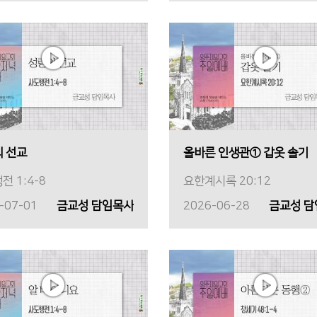
 선교
올바른 인생관① 갑옷 솔기
전 1:4-8
요한계시록 20:12
-07-01
금교성 담임목사
2026-06-28
금교성 