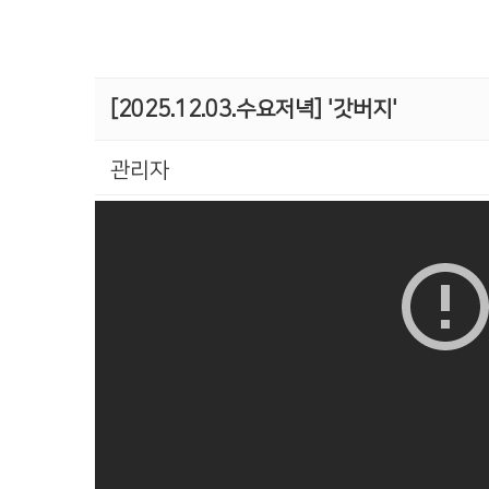
[2025.12.03.수요저녁] '갓버지'
관리자