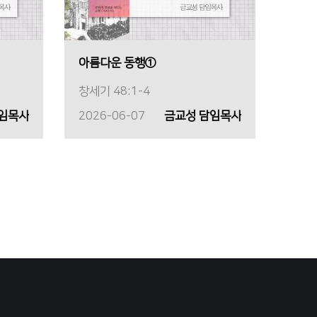
아름다운 동행①
창세기 48:1-4
담임목사
2026-06-07
금교성 담임목사