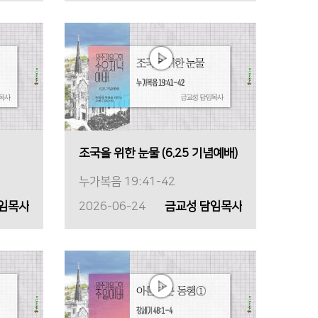
조국을 위한 눈물 (6.25 기념예배)
누가복음 19:41-42
담임목사
2026-06-24
금교성 담임목사