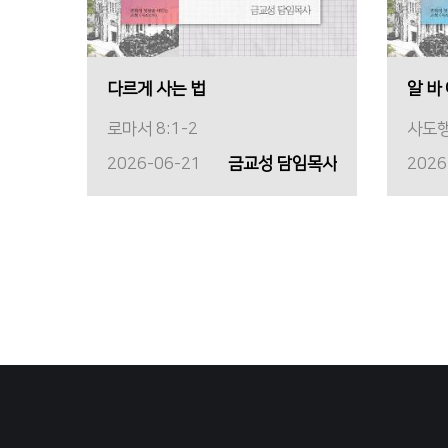
다르게 사는 법
알 바
로마서 8:1-2
사도행
2026-06-21
금교성 담임목사
2026