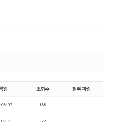
록일
조회수
첨부 파일
-08-07
188
-07-31
222