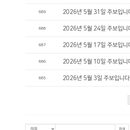
2026년 5월 31일 주보입니
689
2026년 5월 24일 주보입니
688
2026년 5월 17일 주보입니
687
2026년 5월 10일 주보입니
686
2026년 5월 3일 주보입니다
685
검색