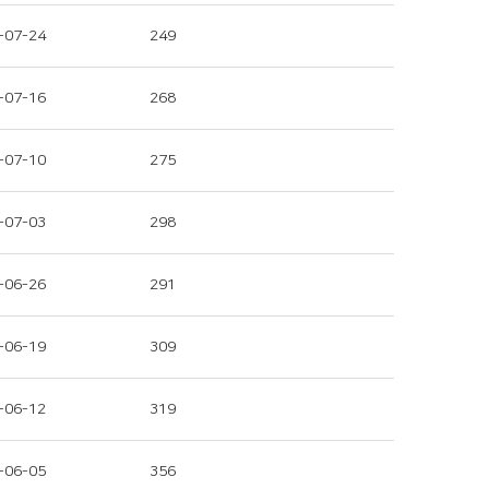
-07-24
249
-07-16
268
-07-10
275
-07-03
298
-06-26
291
-06-19
309
-06-12
319
-06-05
356