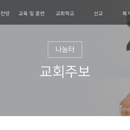
과찬양
교육 및 훈련
교회학교
선교
복
나눔터
교회주보