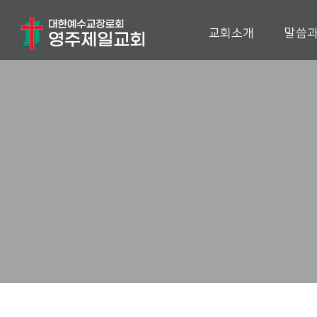
교회소개
말씀