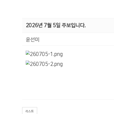
2026년 7월 5일 주보입니다.
윤선미
리스트