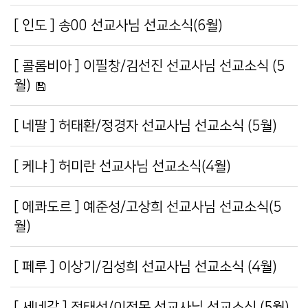
[ 인도 ] 송00 선교사님 선교소식(6월)
[ 콜롬비아 ] 이필창/김선진 선교사님 선교소식 (5
월)
[ 네팔 ] 허태환/정경자 선교사님 선교소식 (5월)
[ 케냐 ] 허미란 선교사님 선교소식(4월)
[ 에콰도르 ] 예준성/고상희 선교사님 선교소식(5
월)
[ 페루 ] 이상기/김성희 선교사님 선교소식 (4월)
[ 세네갈 ] 정태성/이정목 선교사님 선교소식 (5월)