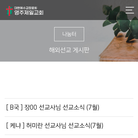
나눔터
해외선교 게시판
[ B국 ] 장00 선교사님 선교소식 (7월)
[ 케냐 ] 허미란 선교사님 선교소식(7월)