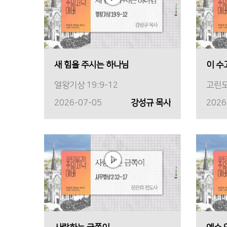
새 힘을 주시는 하나님
이 수
열왕기상 19:9-12
고린도
2026-07-05
강성규 목사
2026