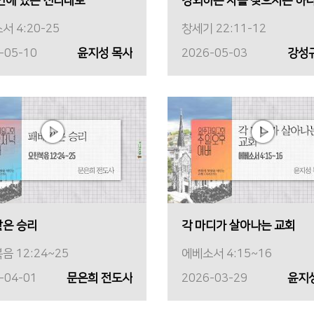
안에 있는 진리대로
경외하는 자를 찾으시는 하
서 4:20-25
창세기 22:11-12
-05-10
윤지성 목사
2026-05-03
강성
은 승리
각 마디가 살아나는 교회
음 12:24~25
에베소서 4:15~16
-04-01
문은희 전도사
2026-03-29
윤지