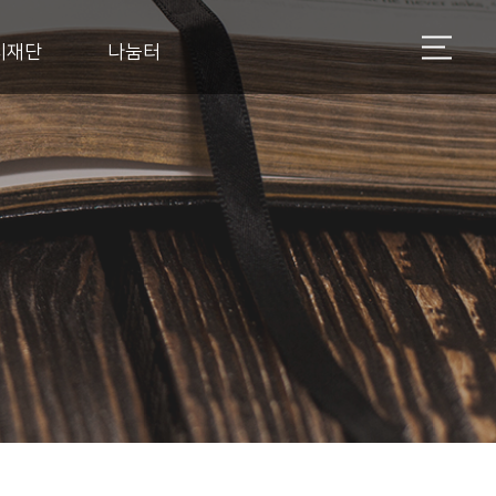
지재단
나눔터