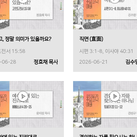
고, 정말 의미가 있을까요?
직면 (直面)
전서 15:58
시편 3:1-8, 이사야 40:31
-06-28
정효채 목사
2026-06-21
김수