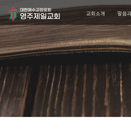
교회소개
말씀