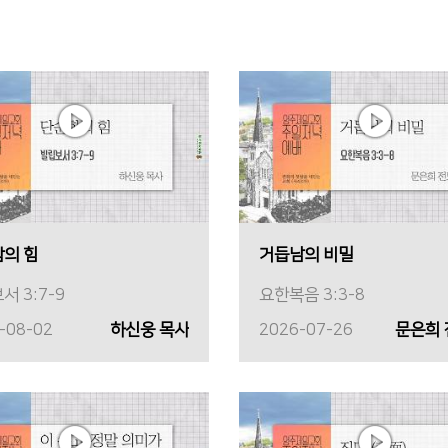
의 힘
거듭남의 비밀
서 3:7-9
요한복음 3:3-8
-08-02
하신웅 목사
2026-07-26
문은희