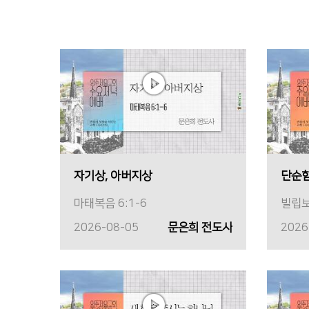
자기상, 아버지상
단순함
마태복음 6:1-6
빌립보
2026-08-05
문은희 전도사
2026