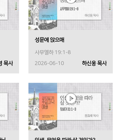
성문에 앉으매
사무엘하 19:1-8
영 목사
2026-06-10
하신웅 목사