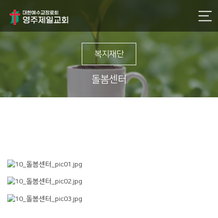
복지재단
돌봄센터