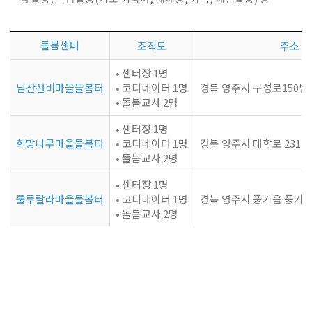
돌봄센터
조직도
주소
• 센터장 1명
남산선비마을돌봄터
• 코디네이터 1명
경북 영주시 구성로150번길
• 돌봄교사 2명
• 센터장 1명
희망나무마을돌봄터
• 코디네이터 1명
경북 영주시 대학로 231 
• 돌봄교사 2명
• 센터장 1명
룰루랄라마을돌봄터
• 코디네이터 1명
경북 영주시 풍기읍 풍기로
• 돌봄교사 2명