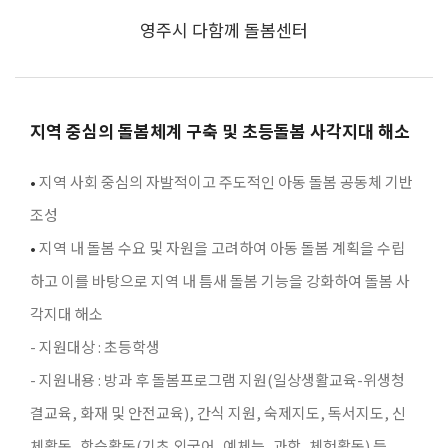
영주시 다함께 돌봄센터
지역 중심의 돌봄체계 구축 및 초등돌봄 사각지대 해소
•
지역 사회 중심의 자발적이고 주도적인 아동 돌봄 공동체 기반
조성
•
지역 내 돌봄 수요 및 자원을 고려하여 아동 돌봄 계획을 수립
하고 이를 바탕으로 지역 내 틈새 돌봄 기능을 강화하여 돌봄 사
각지대 해소
- 지원대상 : 초등학생
- 지원내용 : 방과 후 돌봄프로그램 지원(일상생활교육-위생청
결교육, 화재 및 안전교육), 간식 지원, 숙제지도, 독서지도, 신
체활동, 학습활동(기초 외국어, 예체능, 과학, 체험활동) 등