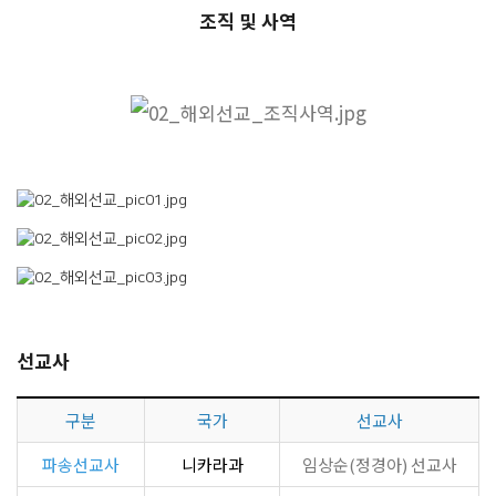
조직 및 사역
선교사
구분
국가
선교사
파송선교사
니카라과
임상순(정경아) 선교사