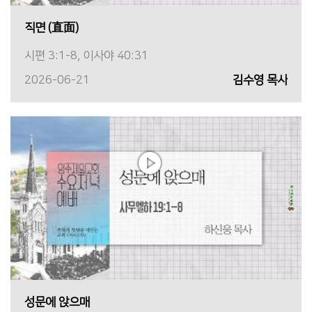
직면 (直面)
시편 3:1-8, 이사야 40:31
2026-06-21
김수영 목사
성문에 앉으매