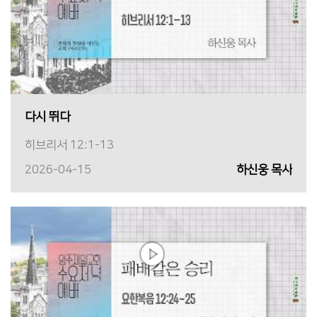
다시 뛰다
히브리서 12:1-13
2026-04-15
하신웅 목사