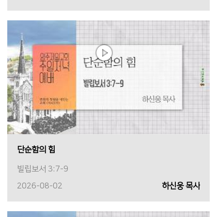
단순함의 힘
빌립보서 3:7-9
2026-08-02
하신웅 목사