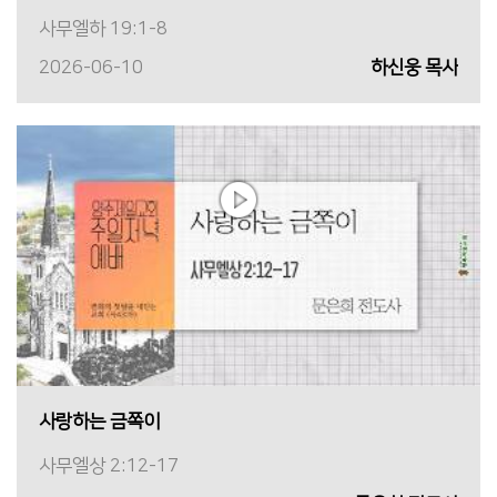
사무엘하 19:1-8
2026-06-10
하신웅 목사
사랑하는 금쪽이
사무엘상 2:12-17