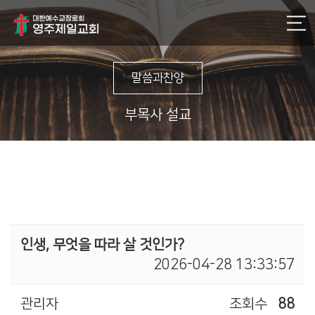
말씀과찬양
부목사 설교
인생, 무엇을 따라 살 것인가?
2026-04-28 13:33:57
관리자
조회수
88