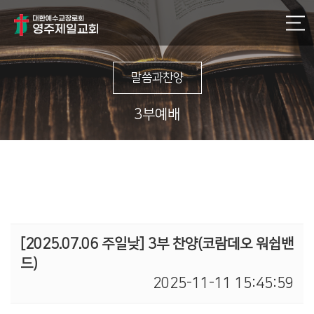
말씀과찬양
3부예배
[2025.07.06 주일낮] 3부 찬양(코람데오 워쉽밴
드)
2025-11-11 15:45:59