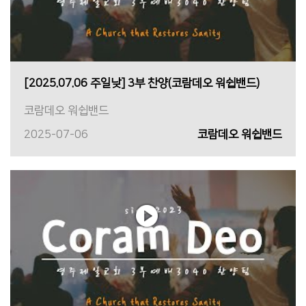
[2025.07.06 주일낮] 3부 찬양(코람데오 워쉽밴드)
코람데오 워쉽밴드
2025-07-06
코람데오 워쉽밴드