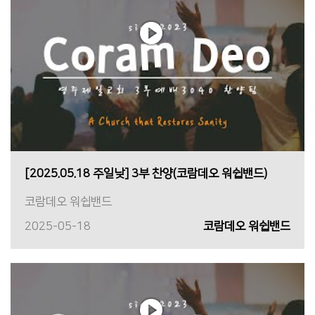
[2025.05.18 주일낮] 3부 찬양(코람데오 워쉽밴드)
코람데오 워쉽밴드
2025-05-18
코람데오 워쉽밴드