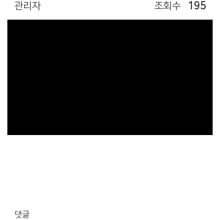
관리자
조회수
195
댓글