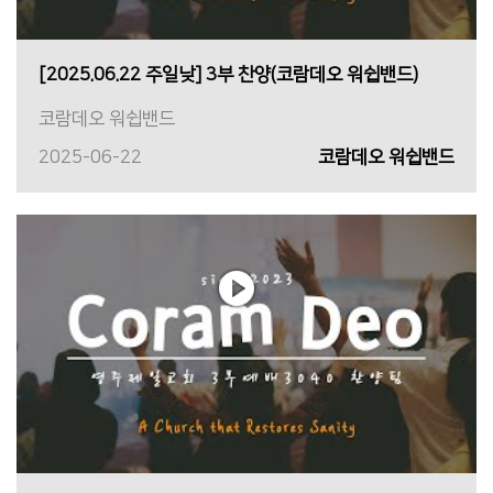
[2025.06.22 주일낮] 3부 찬양(코람데오 워쉽밴드)
코람데오 워쉽밴드
2025-06-22
코람데오 워쉽밴드