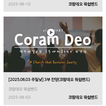
2025-08-10
코람데오 워쉽밴드
[2025.08.03 주일낮] 3부 찬양(코람데오 워쉽밴드)
코람데오 워쉽밴드
2025-08-03
코람데오 워쉽밴드