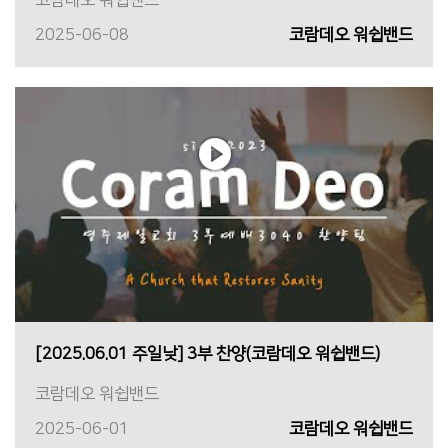
코람데오 워쉽밴드
2025-06-08
코람데오 워쉽밴드
[2025.06.01 주일낮] 3부 찬양(코람데오 워쉽밴드)
코람데오 워쉽밴드
2025-06-01
코람데오 워쉽밴드