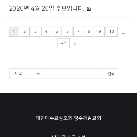
2026년 4월 26일 주보입니다.
1
2
3
4
5
6
7
8
9
10
...
47
검색
대한예수교장로회 영주제일교회