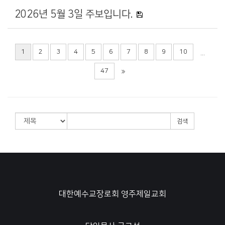
2026년 5월 3일 주보입니다.
1
2
3
4
5
6
7
8
9
10
...
47
검색
대한예수교장로회 영주제일교회