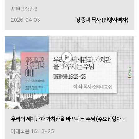
시편 34:7-8
2026-04-05
장종택 목사 (찬양사역자)
우리의 세계관과 가치관을 바꾸시는 주님 (수요신앙아카데미③)
마태복음 16:13~25