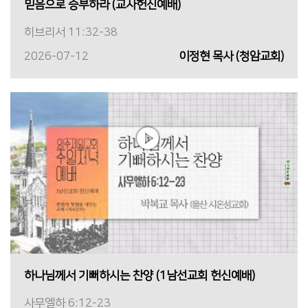
믿음으로 승부하라 (교사헌신예배)
히브리서 11:32-38
2026-07-12
이정현 목사 (청암교회)
하나님께서 기뻐하시는 찬양 (1남선교회 헌신예배)
사무엘하 6:12-23