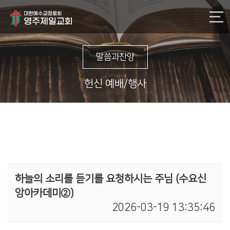
말씀과찬양
헌신 예배/행사
하늘의 소리를 듣기를 요청하시는 주님 (수요신
앙아카데미②)
2026-03-19 13:35:46