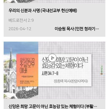
우리의 신분과 사명 (국내선교부 헌신예배)
베드로전서 2:9
2026-04-12
이승원 목사 (인천 청라기쁨의 교회)
신앙은 희망 고문이 아닌 효능감 있는 체험이다 (부활절연합예배)