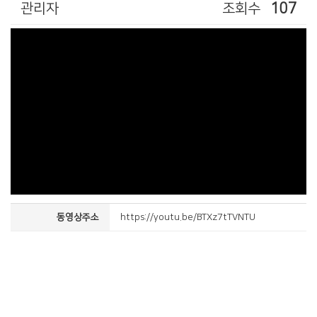
관리자
조회수
107
동영상주소
https://youtu.be/BTXz7tTVNTU