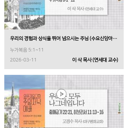
우리의 경험과 상식을 뛰어 넘으시는 주님 (수요신앙아카데미①)
누가복음 5:1~11
2026-03-11
이 삭 목사 (연세대 교수)