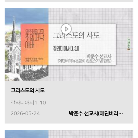
그리스도의 사도
갈라디아서 1:10
2026-05-24
박준수 선교사(에딘버러뉴톤교회 존로스기념 담임)