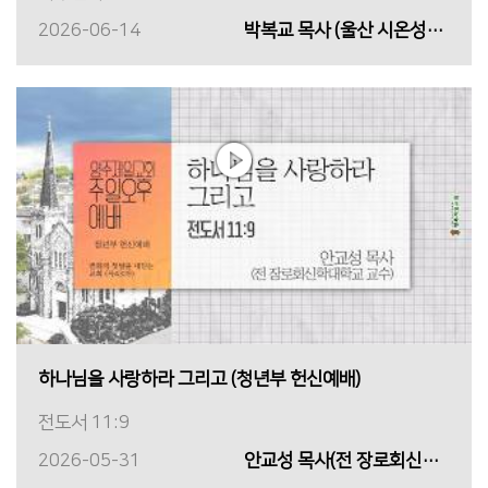
2026-06-14
박복교 목사 (울산 시온성교회)
하나님을 사랑하라 그리고 (청년부 헌신예배)
전도서 11:9
2026-05-31
안교성 목사(전 장로회신학대학교 교수)