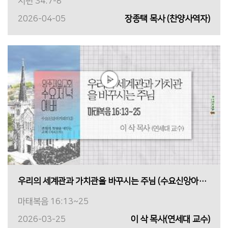
시편 34:7-8
2026-04-05
장종택 목사 (찬양사역자)
우리의 세계관과 가치관을 바꾸시는 주님 (수요신앙아카데미③)
마태복음 16:13~25
2026-03-25
이 삭 목사(연세대 교수)