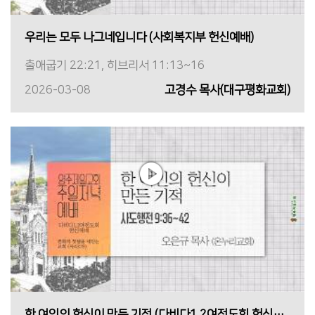
우리는 모두 나그네입니다 (사회복지부 헌신예배)
출애굽기 22:21, 히브리서 11:13~16
2026-03-08
고경수 목사(대구평화교회)
한 여인의 헌신이 만든 기적 (다비다1,2여전도회 헌신예배)