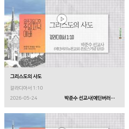
그리스도의 사도
갈라디아서 1:10
2026-05-24
박준수 선교사(에딘버러뉴톤교회 존로스기념 담임)