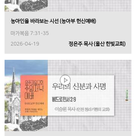
농아인을 바라보는 시선 (농아부 헌신예배)
마가복음 7:31-35
2026-04-19
정은주 목사 (울산 한빛교회)