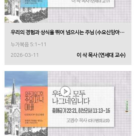
우리의 경험과 상식을 뛰어 넘으시는 주님 (수요신앙아카데미①)
누가복음 5:1~11
2026-03-11
이 삭 목사 (연세대 교수)