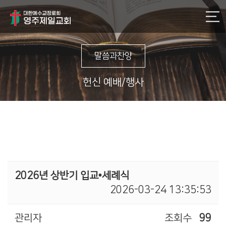
말씀과찬양
헌신 예배/행사
2026년 상반기 입교•세례식
2026-03-24 13:35:53
관리자
조회수
99