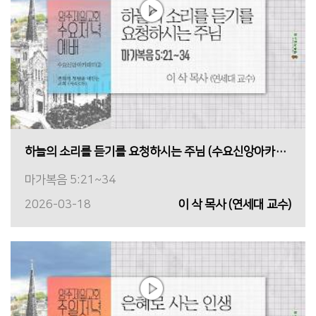
하늘의 소리를 듣기를 요청하시는 주님 (수요신앙아카데미②)
마가복음 5:21~34
2026-03-18
이 삭 목사 (연세대 교수)