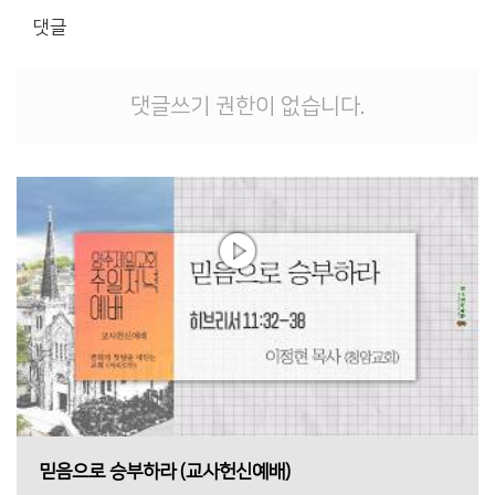
댓글
댓글쓰기 권한이 없습니다.
믿음으로 승부하라 (교사헌신예배)