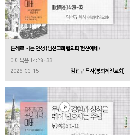
은혜로 사는 인생 (남선교회협의회 헌신예배)
마태복음 14:28~33
2026-03-15
임선규 목사(봉화제일교회)