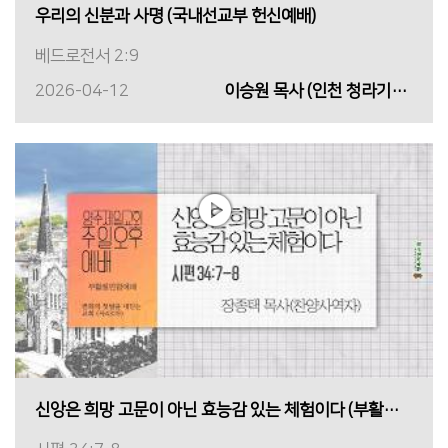
우리의 신분과 사명 (국내선교부 헌신예배)
베드로전서 2:9
2026-04-12
이승원 목사 (인천 청라기쁨의 교회)
신앙은 희망 고문이 아닌 효능감 있는 체험이다 (부활절연합예배)