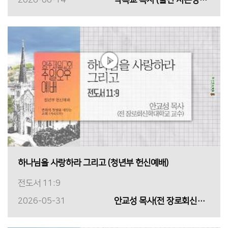
2026-06-14
박복교 목사 (울산 시온성교회)
하나님을 사랑하라 그리고 (청년부 헌신예배)
전도서 11:9
2026-05-31
안교성 목사(전 장로회신학대학교 교수)