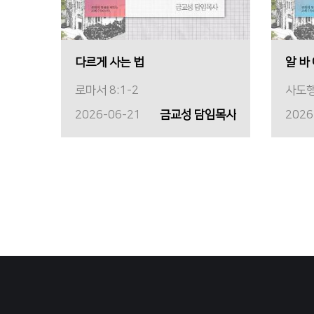
다르게 사는 법
알 바
로마서 8:1-2
사도행
2026-06-21
금교성 담임목사
2026