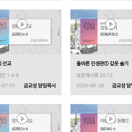
 선교
올바른 인생관① 갑옷 솔기
전 1:4-8
요한계시록 20:12
-07-01
금교성 담임목사
2026-06-28
금교성 