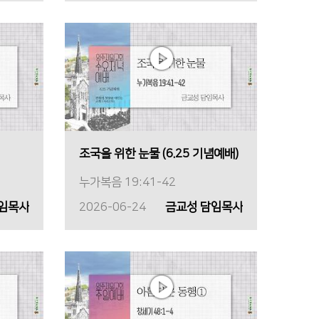
조국을 위한 눈물 (6.25 기념예배)
누가복음 19:41-42
담임목사
2026-06-24
금교성 담임목사