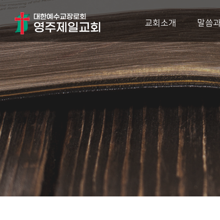
교회소개
말씀