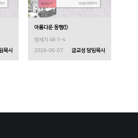
아름다운 동행①
창세기 48:1-4
담임목사
2026-06-07
금교성 담임목사