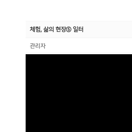
체험, 삶의 현장⑤ 일터
관리자