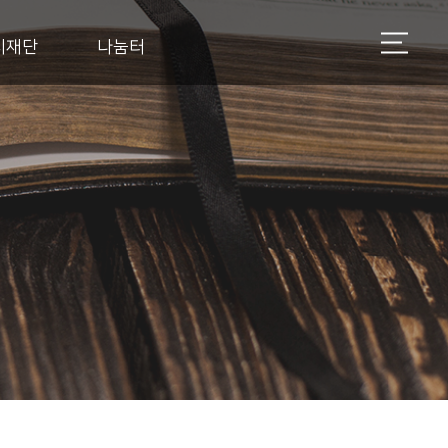
지재단
나눔터