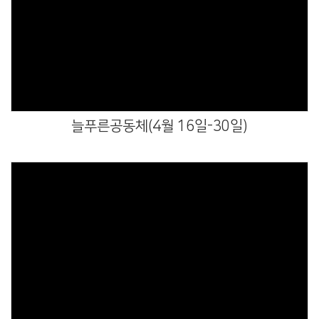
Views
늘푸른공동체(4월 16일-30일)
Views