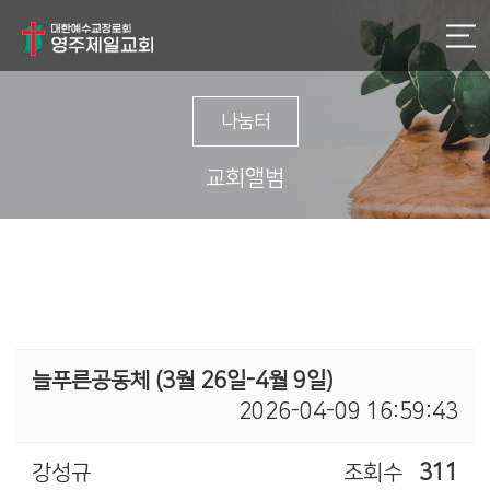
나눔터
교회앨범
늘푸른공동체 (3월 26일-4월 9일)
2026-04-09 16:59:43
강성규
조회수
311