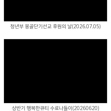
청년부 몽골단기선교 후원의 날(2026.07.05)
Views
상반기 행복한큐티 수료나들이(20260620)