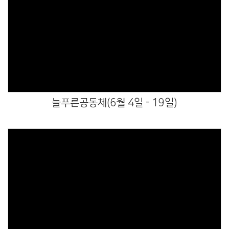
Views
늘푸른공동체(6월 4일 - 19일)
Views