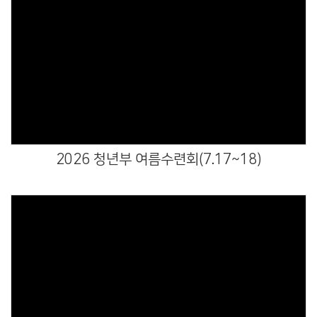
Views
2026 청년부 여름수련회(7.17~18)
Views