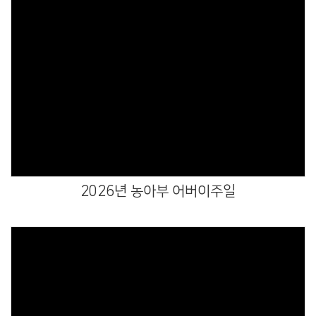
Views
2026년 농아부 어버이주일