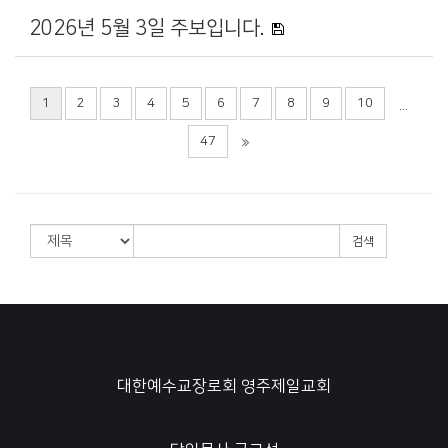
2026년 5월 3일 주보입니다.
1
2
3
4
5
6
7
8
9
10
...
47
검색
대한예수교장로회 영주제일교회