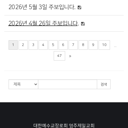
2026년 5월 3일 주보입니다.
2026년 4월 26일 주보입니다.
1
2
3
4
5
6
7
8
9
10
...
47
검색
대한예수교장로회 영주제일교회