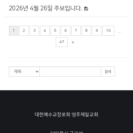
2026년 4월 26일 주보입니다.
1
2
3
4
5
6
7
8
9
10
...
47
검색
대한예수교장로회 영주제일교회